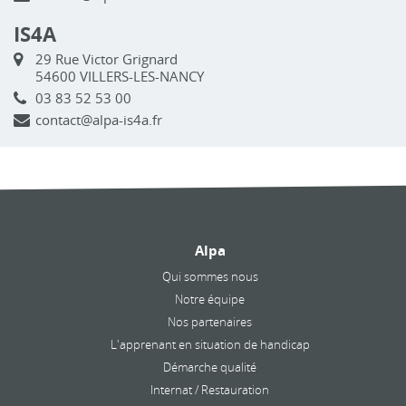
IS4A
29 Rue Victor Grignard
54600 VILLERS-LES-NANCY
03 83 52 53 00
contact@alpa-is4a.fr
Alpa
Qui sommes nous
Notre équipe
Nos partenaires
L'apprenant en situation de handicap
Démarche qualité
Internat / Restauration