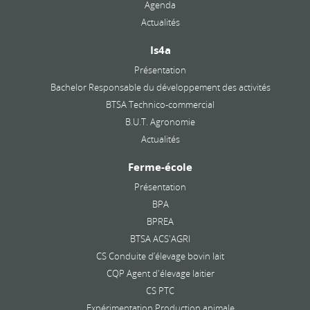
Agenda
Actualités
Is4a
Présentation
Bachelor Responsable du développement des activités
BTSA Technico-commercial
B.U.T. Agronomie
Actualités
Ferme-école
Présentation
BPA
BPREA
BTSA ACS'AGRI
CS Conduite d’élevage bovin lait
CQP Agent d'élevage laitier
CS PTC
Expérimentation Production animale