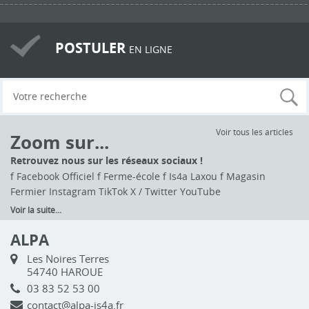
POSTULER
EN LIGNE
Voir tous les articles
Zoom sur...
Retrouvez nous sur les réseaux sociaux !
f Facebook Officiel f Ferme-école f Is4a Laxou f Magasin
Fermier Instagram TikTok X / Twitter YouTube
Voir la suite...
ALPA
Les Noires Terres
54740 HAROUE
03 83 52 53 00
contact@alpa-is4a.fr