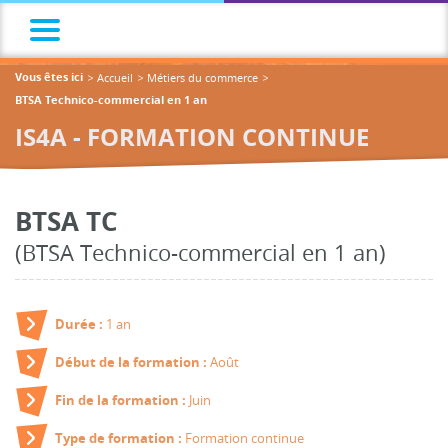
Accueil
Métiers du commerce
Vous êtes ici
BTSA Technico-commercial en 1 an
IS4A - FORMATION CONTINUE
BTSA TC
(BTSA Technico-commercial en 1 an)
1 an
Durée :
Août
Début de la formation :
Juin
Fin de la formation :
Formation continue
Type de formation :