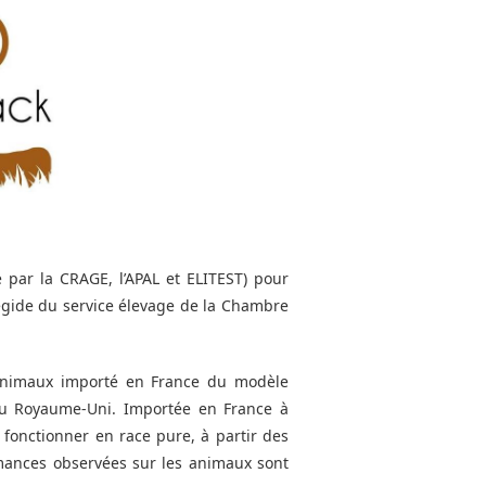
 par la CRAGE, l’APAL et ELITEST) pour
’égide du service élevage de la Chambre
animaux importé en France du modèle
au Royaume-Uni. Importée en France à
fonctionner en race pure, à partir des
ormances observées sur les animaux sont