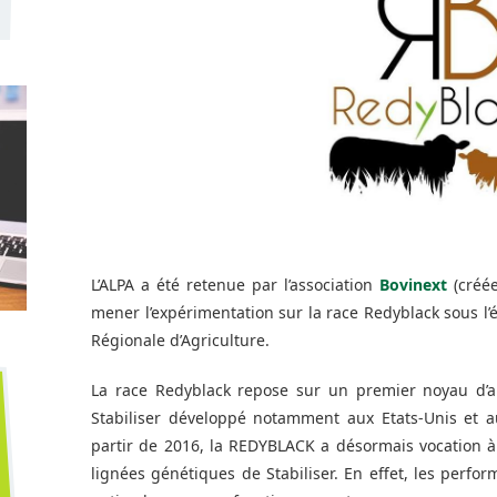
L’ALPA a été retenue par l’association
Bovinext
(créée
mener l’expérimentation sur la race Redyblack sous l
Régionale d’Agriculture.
La race Redyblack repose sur un premier noyau d’
Stabiliser développé notamment aux Etats-Unis et 
partir de 2016, la REDYBLACK a désormais vocation à 
lignées génétiques de Stabiliser. En effet, les perf