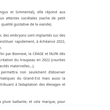
Angus et Simmental), elle répond aux
ux attentes sociétales (vache de petit
, qualité gustative de la viande).
ce, des embryons sont implantés sur des
 constituer rapidement, à échéance 2022,
n.
ni par Bovinext, la CRAGE et l’ALPA dès
 création du troupeau en 2022 (courbes
acités maternelles…).
 permettra non seulement d’observer
limatiques du Grand-Est mais aussi la
tribuant à l’adaptation des élevages et
a pluie battante, et cela marque, pour