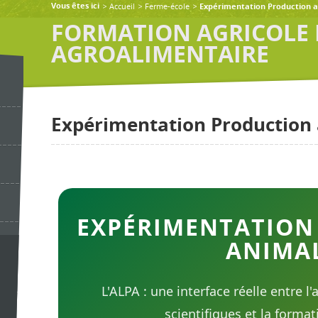
Accueil
Ferme-école
Vous êtes ici
Expérimentation Production 
FORMATION AGRICOLE 
AGROALIMENTAIRE
Expérimentation Production
EXPÉRIMENTATION
ANIMA
L'ALPA : une interface réelle entre l
scientifiques et la format