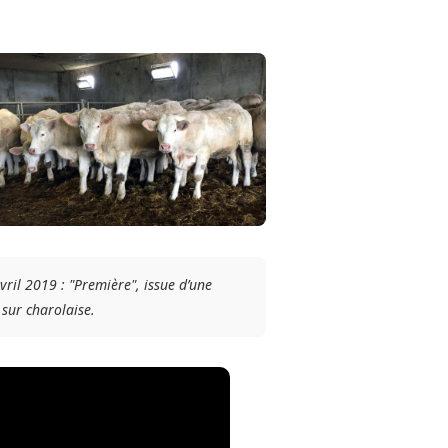
ril 2019 : "Première", issue d’une
sur charolaise.