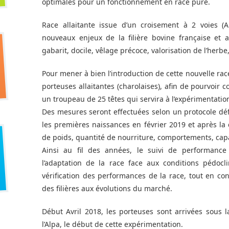
optimales pour un fonctionnement en race pure.
Race allaitante issue d’un croisement à 2 voies (
nouveaux enjeux de la filière bovine française et a
gabarit, docile, vêlage précoce, valorisation de l’herbe
Pour mener à bien l’introduction de cette nouvelle ra
porteuses allaitantes (charolaises), afin de pourvoir
un troupeau de 25 têtes qui servira à l’expérimentatio
Des mesures seront effectuées selon un protocole défi
les premières naissances en février 2019 et après la
de poids, quantité de nourriture, comportements, cap
Ainsi au fil des années, le suivi de performance
l’adaptation de la race face aux conditions pédoc
vérification des performances de la race, tout en con
des filières aux évolutions du marché.
Début Avril 2018, les porteuses sont arrivées sous l
l’Alpa, le début de cette expérimentation.