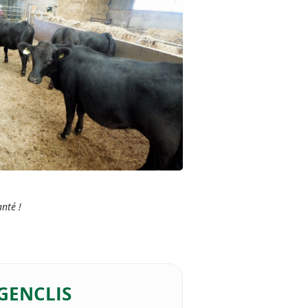
nté !
 GENCLIS