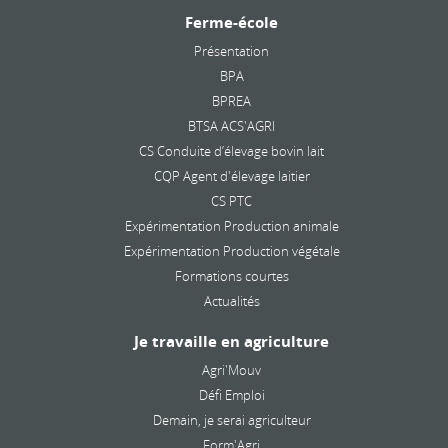
Ferme-école
Présentation
BPA
BPREA
BTSA ACS'AGRI
CS Conduite d’élevage bovin lait
CQP Agent d'élevage laitier
CS PTC
Expérimentation Production animale
Expérimentation Production végétale
Formations courtes
Actualités
Je travaille en agriculture
Agri'Mouv
Défi Emploi
Demain, je serai agriculteur
Form'Agri