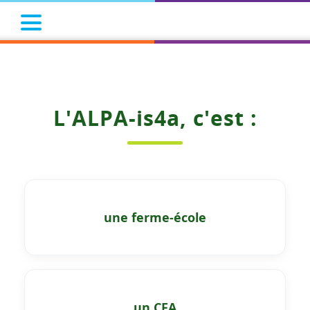
L'ALPA-is4a, c'est :
une ferme-école
un CFA