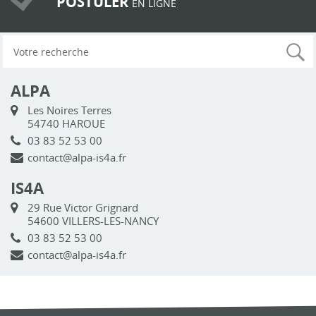
POSTULER
EN LIGNE
ALPA
Les Noires Terres
54740 HAROUE
03 83 52 53 00
contact@alpa-is4a.fr
IS4A
29 Rue Victor Grignard
54600 VILLERS-LES-NANCY
03 83 52 53 00
contact@alpa-is4a.fr