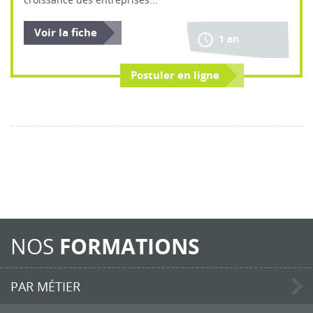
Voir la fiche
1 an
Postuler en ligne
NOS
FORMATIONS
PAR MÉTIER