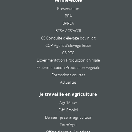
Ferme-école
Présentation
BPA
BPREA
BTSA ACS'AGRI
CS Conduite d’élevage bovin lait
CQP Agent d'élevage laitier
CS PTC
Expérimentation Production animale
Expérimentation Production végétale
Formations courtes
Actualités
Je travaille en agriculture
Agri'Mouv
Défi Emploi
Demain, je serai agriculteur
Form'Agri