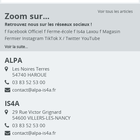
Voir tous les articles
Zoom sur...
Retrouvez nous sur les réseaux sociaux !
f Facebook Officiel f Ferme-école f Is4a Laxou f Magasin
Fermier Instagram TikTok X / Twitter YouTube
Voir la suite...
ALPA
Les Noires Terres
54740 HAROUE
03 83 52 53 00
contact@alpa-is4a.fr
IS4A
29 Rue Victor Grignard
54600 VILLERS-LES-NANCY
03 83 52 53 00
contact@alpa-is4a.fr