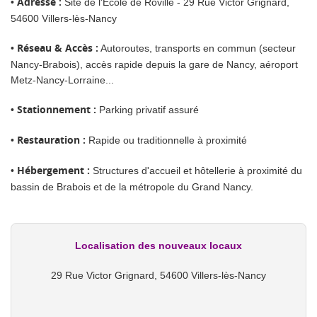
•
Adresse :
Site de l'École de Roville - 29 Rue Victor Grignard,
54600 Villers-lès-Nancy
•
Réseau & Accès :
Autoroutes, transports en commun (secteur
Nancy-Brabois), accès rapide depuis la gare de Nancy, aéroport
Metz-Nancy-Lorraine...
•
Stationnement :
Parking privatif assuré
•
Restauration :
Rapide ou traditionnelle à proximité
•
Hébergement :
Structures d'accueil et hôtellerie à proximité du
bassin de Brabois et de la métropole du Grand Nancy.
Localisation des nouveaux locaux
29 Rue Victor Grignard, 54600 Villers-lès-Nancy