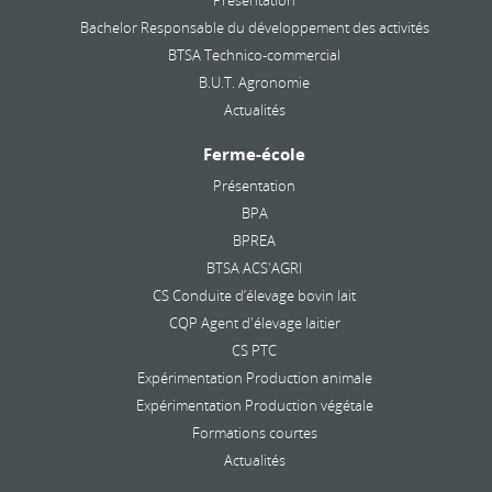
Bachelor Responsable du développement des activités
BTSA Technico-commercial
B.U.T. Agronomie
Actualités
Ferme-école
Présentation
BPA
BPREA
BTSA ACS'AGRI
CS Conduite d’élevage bovin lait
CQP Agent d'élevage laitier
CS PTC
Expérimentation Production animale
Expérimentation Production végétale
Formations courtes
Actualités