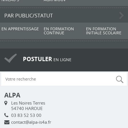
PAR PUBLIC/STATUT
EN APPRENTISSAGE
EN FORMATION
EN FORMATION
CONTINUE
INITIALE SCOLAIRE
POSTULER
EN LIGNE
ALPA
Les Noires Terres
54740 HAROUE
03 83 52 53 00
contact@alpa-is4a.fr