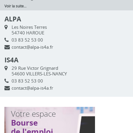
Voir la suite...
ALPA
Les Noires Terres
54740 HAROUE
03 83 52 53 00
contact@alpa-is4a.fr
IS4A
29 Rue Victor Grignard
54600 VILLERS-LES-NANCY
03 83 52 53 00
contact@alpa-is4a.fr
Votre espace
Bourse
de l'emploi