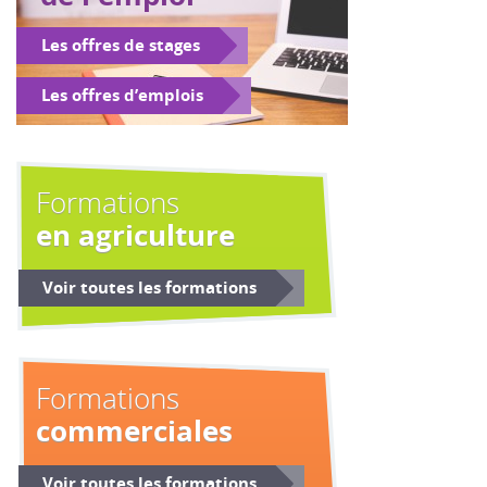
Les offres de stages
Les offres d’emplois
Formations
en agriculture
Voir toutes les formations
Formations
commerciales
Voir toutes les formations