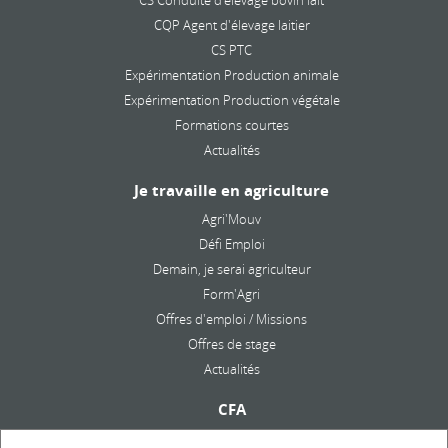
CS Conduite d’élevage bovin lait
CQP Agent d'élevage laitier
CS PTC
Expérimentation Production animale
Expérimentation Production végétale
Formations courtes
Actualités
Je travaille en agriculture
Agri'Mouv
Défi Emploi
Demain, je serai agriculteur
Form'Agri
Offres d'emploi / Missions
Offres de stage
Actualités
CFA
Présentation