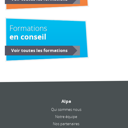
Formations
en conseil
Voir toutes les formations
Alpa
Qui sommes nous
Notre équipe
Nos partenaires