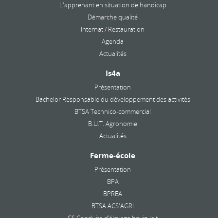
L'apprenant en situation de handicap
Démarche qualité
Internat / Restauration
Agenda
Actualités
Is4a
Présentation
Bachelor Responsable du développement des activités
BTSA Technico-commercial
B.U.T. Agronomie
Actualités
Ferme-école
Présentation
BPA
BPREA
BTSA ACS'AGRI