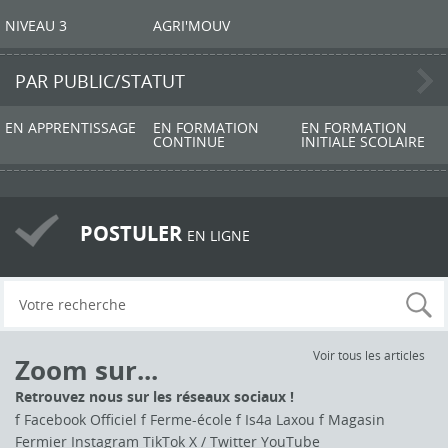
NIVEAU 3
AGRI'MOUV
PAR PUBLIC/STATUT
EN APPRENTISSAGE
EN FORMATION
EN FORMATION
CONTINUE
INITIALE SCOLAIRE
POSTULER
EN LIGNE
Voir tous les articles
Zoom sur...
Retrouvez nous sur les réseaux sociaux !
f Facebook Officiel f Ferme-école f Is4a Laxou f Magasin
Fermier Instagram TikTok X / Twitter YouTube