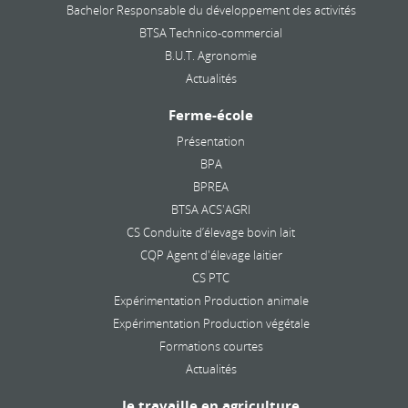
Bachelor Responsable du développement des activités
BTSA Technico-commercial
B.U.T. Agronomie
Actualités
Ferme-école
Présentation
BPA
BPREA
BTSA ACS'AGRI
CS Conduite d’élevage bovin lait
CQP Agent d'élevage laitier
CS PTC
Expérimentation Production animale
Expérimentation Production végétale
Formations courtes
Actualités
Je travaille en agriculture