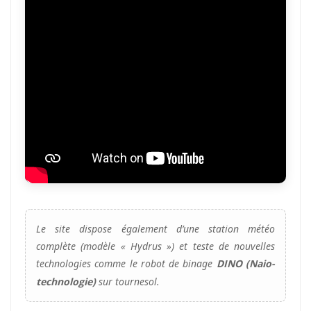
Le site dispose également d’une station météo
complète (modèle « Hydrus ») et teste de nouvelles
technologies comme le robot de binage
DINO (Naio-
sur tournesol.
technologie)