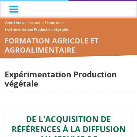
Accueil
Ferme-école
Vous êtes ici
Expérimentation Production végétale
FORMATION AGRICOLE ET
AGROALIMENTAIRE
Expérimentation Production
végétale
DE L'ACQUISITION DE
RÉFÉRENCES À LA DIFFUSION