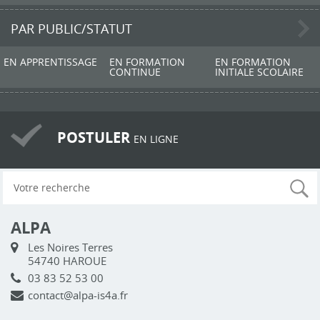
PAR PUBLIC/STATUT
EN APPRENTISSAGE
EN FORMATION
EN FORMATION
CONTINUE
INITIALE SCOLAIRE
POSTULER
EN LIGNE
ALPA
Les Noires Terres
54740 HAROUE
03 83 52 53 00
contact@alpa-is4a.fr