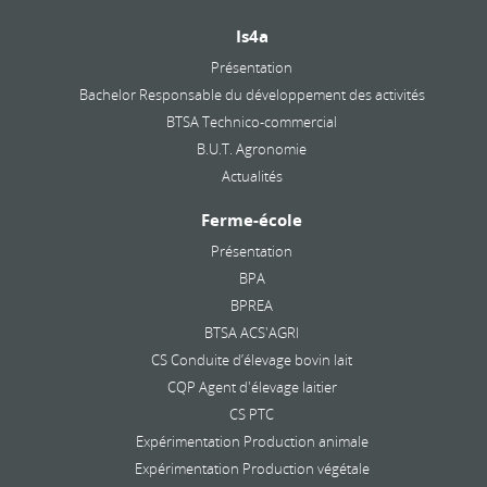
Is4a
Présentation
Bachelor Responsable du développement des activités
BTSA Technico-commercial
B.U.T. Agronomie
Actualités
Ferme-école
Présentation
BPA
BPREA
BTSA ACS'AGRI
CS Conduite d’élevage bovin lait
CQP Agent d'élevage laitier
CS PTC
Expérimentation Production animale
Expérimentation Production végétale