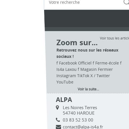
Voir tous les artic
Zoom sur...
Retrouvez nous sur les réseaux
sociaux !
f Facebook Officiel f Ferme-école f
Is4a Laxou f Magasin Fermier
Instagram TikTok X / Twitter
YouTube
Voir la suite...
ALPA
Les Noires Terres
54740 HAROUE
03 83 52 53 00
contact@alpa-is4a.fr