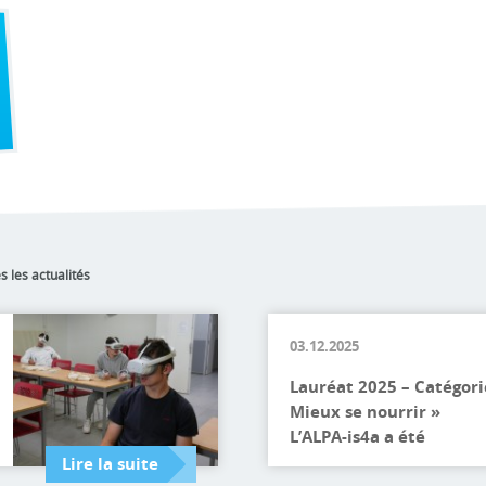
s les actualités
03.12.2025
Lauréat 2025 – Catégori
Mieux se nourrir »
L’ALPA-is4a a été
récompensé par le fond
Lire la suite