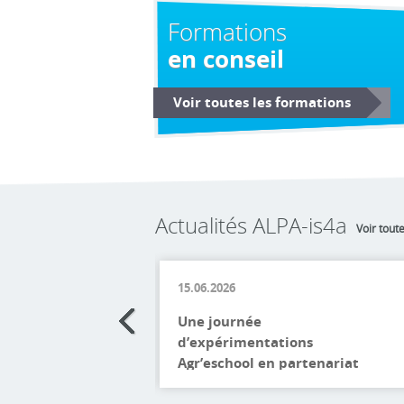
Formations
en conseil
Voir toutes les formations
Actualités ALPA-is4a
Voir toute
15.06.2026
Une journée
d’expérimentations
Agr’eschool en partenariat
avec l’UNREP Mercredi
Lire la suite