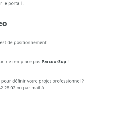
le portail :
eo
 test de positionnement.
ption ne remplace pas
!
ParcourSup
pour définir votre projet professionnel ?
2 28 02 ou par mail à