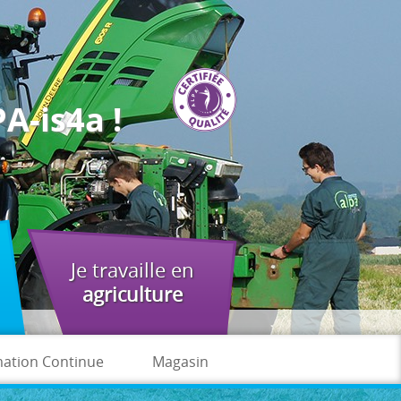
A-is4a !
Je travaille en
agriculture
ation Continue
Magasin