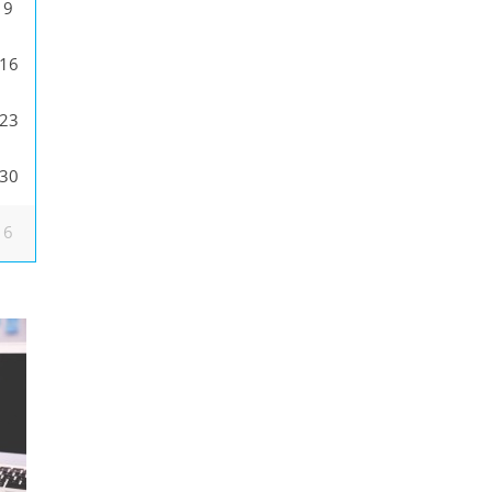
9
16
23
30
6