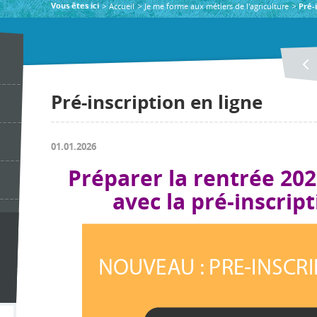
Accueil
Je me forme aux métiers de l'agriculture
Vous êtes ici
Pré-
Pré-inscription en ligne
01.01.2026
Préparer la rentrée 202
avec la pré-inscript