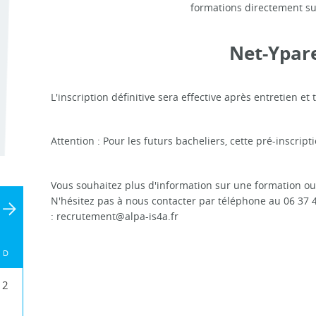
formations directement sur 
Net-Ypar
L'inscription définitive sera effective après entretien et
Attention : Pour les futurs bacheliers, cette pré-inscri
Vous souhaitez plus d'information sur une formation ou 
N'hésitez pas à nous contacter par téléphone au 06 37 4
:
recrutement@alpa-is4a.fr
D
2