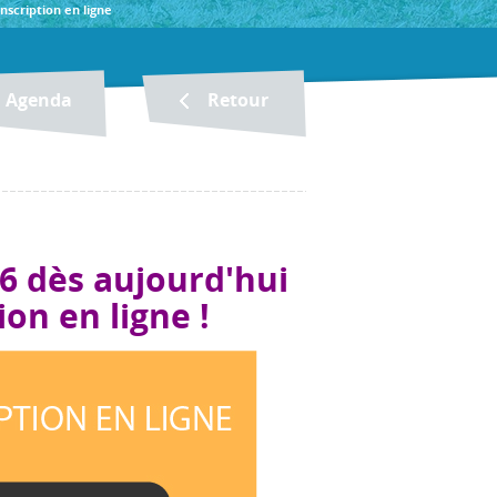
inscription en ligne
Agenda
Retour
6 dès aujourd'hui
ion en ligne !