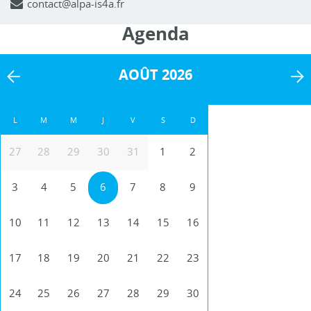
contact@alpa-is4a.fr
Agenda
AOÛT 2026
L
M
M
J
V
S
D
27
28
29
30
31
1
2
3
4
5
6
7
8
9
10
11
12
13
14
15
16
17
18
19
20
21
22
23
24
25
26
27
28
29
30