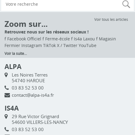
Voir tous les articles
Zoom sur...
Retrouvez nous sur les réseaux sociaux !
f Facebook Officiel f Ferme-école f Is4a Laxou f Magasin
Fermier Instagram TikTok X / Twitter YouTube
Voir la suite...
ALPA
Les Noires Terres
54740 HAROUE
03 83 52 53 00
contact@alpa-is4a.fr
IS4A
29 Rue Victor Grignard
54600 VILLERS-LES-NANCY
03 83 52 53 00