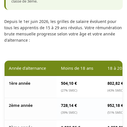
classe de 3ème.
Depuis le 1er juin 2026, les grilles de salaire évoluent pour
tous les apprentis de 15 à 29 ans révolus. Votre rémunération
brute mensuelle progresse selon votre âge et votre année
d'alternance :
Année d'alternance
Moins de 18 ans
18 à 20 a
1ère année
504,10 €
802,82 €
(27% SMIC)
(43% SMIC)
2ème année
728,14 €
952,18 €
(39% SMIC)
(51% SMIC)