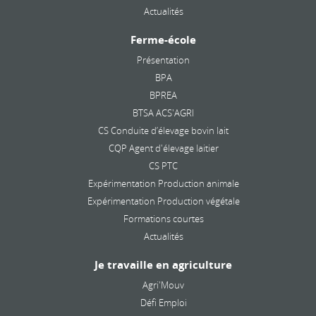
Actualités
Ferme-école
Présentation
BPA
BPREA
BTSA ACS'AGRI
CS Conduite d’élevage bovin lait
CQP Agent d'élevage laitier
CS PTC
Expérimentation Production animale
Expérimentation Production végétale
Formations courtes
Actualités
Je travaille en agriculture
Agri'Mouv
Défi Emploi