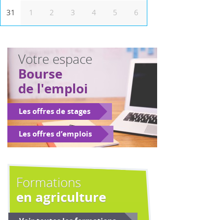
31
1
2
3
4
5
6
Votre espace
Bourse
de l'emploi
Les offres de stages
Les offres d’emplois
Formations
en agriculture