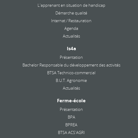
L'apprenant en situation de handicap
Démarche qualité
Internat / Restauration
Agenda
Actualités
Is4a
Présentation
Bachelor Responsable du développement des activités
BTSA Technico-commercial
B.U.T. Agronomie
Actualités
Ferme-école
Présentation
BPA
BPREA
BTSA ACS'AGRI