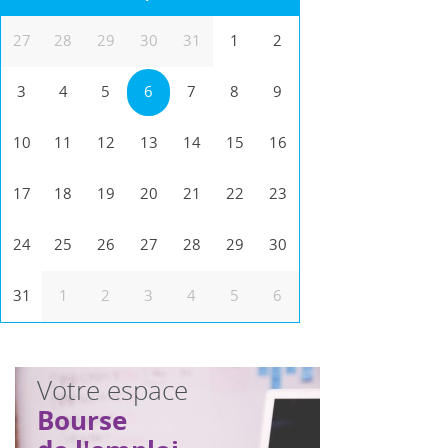
27
28
29
30
31
1
2
3
4
5
6
7
8
9
10
11
12
13
14
15
16
17
18
19
20
21
22
23
24
25
26
27
28
29
30
31
1
2
3
4
5
6
Votre espace
Bourse