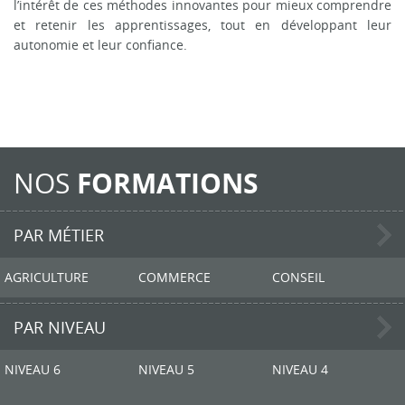
l’intérêt de ces méthodes innovantes pour mieux comprendre
et retenir les apprentissages, tout en développant leur
autonomie et leur confiance.
NOS
FORMATIONS
PAR MÉTIER
AGRICULTURE
COMMERCE
CONSEIL
PAR NIVEAU
NIVEAU 6
NIVEAU 5
NIVEAU 4