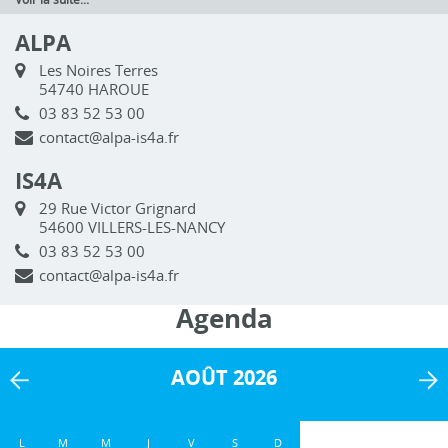
ALPA
Les Noires Terres
54740 HAROUE
03 83 52 53 00
contact@alpa-is4a.fr
IS4A
29 Rue Victor Grignard
54600 VILLERS-LES-NANCY
03 83 52 53 00
contact@alpa-is4a.fr
Agenda
AOÛT 2026
L
M
M
J
V
S
D