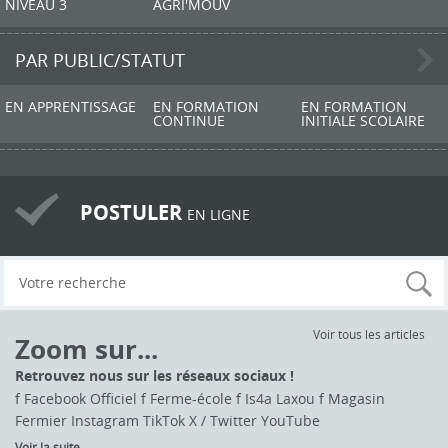
NIVEAU 3
AGRI'MOUV
PAR PUBLIC/STATUT
EN APPRENTISSAGE
EN FORMATION
EN FORMATION
CONTINUE
INITIALE SCOLAIRE
POSTULER
EN LIGNE
Voir tous les articles
Zoom sur...
Retrouvez nous sur les réseaux sociaux !
f Facebook Officiel f Ferme-école f Is4a Laxou f Magasin
Fermier Instagram TikTok X / Twitter YouTube
Voir la suite...