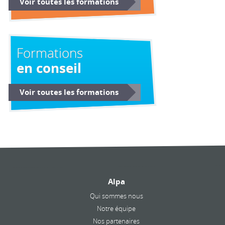
Voir toutes les formations
Formations
en conseil
Voir toutes les formations
Alpa
Qui sommes nous
Notre équipe
Nos partenaires