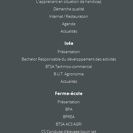
L'apprenant en situation de handicap
Démarche qualité
Internat / Restauration
Agenda
Actualités
Is4a
Présentation
Bachelor Responsable du développement des activités
BTSA Technico-commercial
B.U.T. Agronomie
Actualités
Ferme-école
Présentation
BPA
BPREA
BTSA ACS'AGRI
CS Conduite d’élevage bovin lait