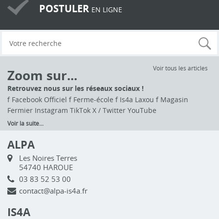
POSTULER
EN LIGNE
Voir tous les articles
Zoom sur...
Retrouvez nous sur les réseaux sociaux !
f Facebook Officiel f Ferme-école f Is4a Laxou f Magasin
Fermier Instagram TikTok X / Twitter YouTube
Voir la suite...
ALPA
Les Noires Terres
54740 HAROUE
03 83 52 53 00
contact@alpa-is4a.fr
IS4A