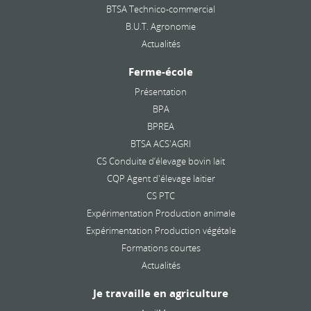
BTSA Technico-commercial
B.U.T. Agronomie
Actualités
Ferme-école
Présentation
BPA
BPREA
BTSA ACS'AGRI
CS Conduite d’élevage bovin lait
CQP Agent d'élevage laitier
CS PTC
Expérimentation Production animale
Expérimentation Production végétale
Formations courtes
Actualités
Je travaille en agriculture